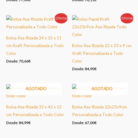
¡Oferta!
Oferta!
¡Oferta!
Oferta!
Bolsa Asa Rizada 24 x 32 x 11
cm Kraft Personalizada a Todo
Bolsa Asa Rizada 22 x 23 x 9 cm
Color
Kraft Personalizada a Todo
Color
Desde:
70,66
€
Desde:
84,90
€
AGOTADO
AGOTADO
Bolsa Asa Rizada 32 x 42 x 12
Bolsa Asa Rizada 22x23x9cm
cm Personalizada a Todo Color
Personalizada a Todo Color
Desde:
84,99
€
Desde:
67,00
€