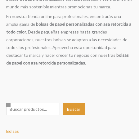
mundo más sostenible mientras promocionas tu marca.
En nuestra tienda online para profesionales, encontrarás una
amplia gama de
bolsas de papel personalizadas con asa retorcida a
todo color
. Desde pequeñas empresas hasta grandes
corporaciones, nuestras bolsas se adaptan a las necesidades de
todos los profesionales. Aprovecha esta oportunidad para
destacar tu marca y hacer crecer tu negocio con nuestras
bolsas
de papel con asa retorcida personalizadas
.
B
Buscar
u
s
Bolsas
c