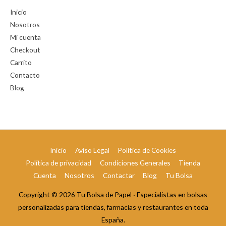
Inicio
Nosotros
Mi cuenta
Checkout
Carrito
Contacto
Blog
Inicio
Aviso Legal
Política de Cookies
Política de privacidad
Condiciones Generales
Tienda
Cuenta
Nosotros
Contactar
Blog
Tu Bolsa
Copyright © 2026
Tu Bolsa de Papel
· Especialistas en bolsas
personalizadas para tiendas, farmacias y restaurantes en toda
España.