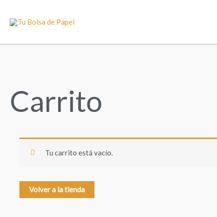
Ir
al
contenido
Carrito
Tu carrito está vacío.
Volver a la tienda