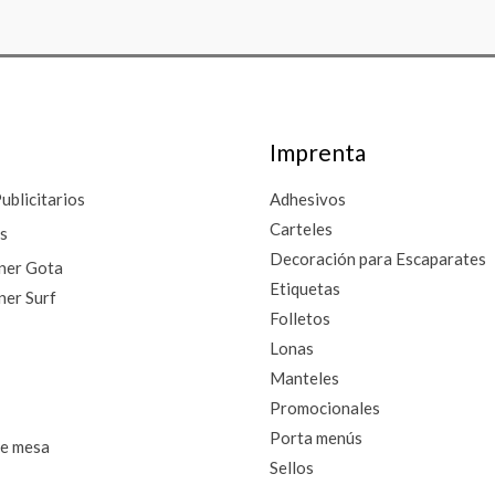
Imprenta
ublicitarios
Adhesivos
Carteles
s
Decoración para Escaparates
ner Gota
Etiquetas
ner Surf
Folletos
Lonas
Manteles
Promocionales
Porta menús
de mesa
Sellos