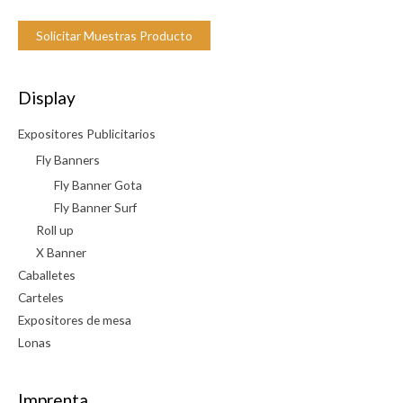
Solicitar Muestras Producto
Display
Expositores Publicitarios
Fly Banners
Fly Banner Gota
Fly Banner Surf
Roll up
X Banner
Caballetes
Carteles
Expositores de mesa
Lonas
Imprenta