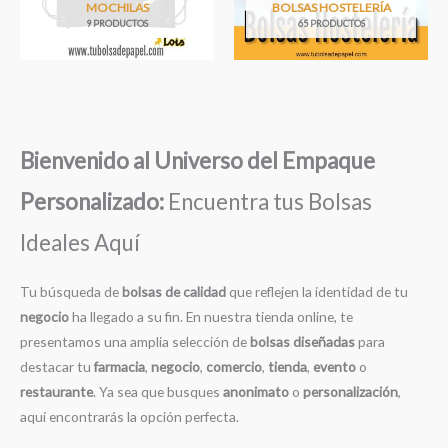
MOCHILAS
BOLSAS HOSTELERÍA
9 PRODUCTOS
65 PRODUCTOS
Bienvenido al Universo del Empaque
Personalizado:
Encuentra tus Bolsas
Ideales Aquí
Tu búsqueda de
bolsas de calidad
que reflejen la identidad de tu
negocio
ha llegado a su fin. En nuestra tienda online, te
presentamos una amplia selección de
bolsas diseñadas
para
destacar tu
farmacia
,
negocio
,
comercio
,
tienda
,
evento
o
restaurante
. Ya sea que busques
anonimato
o
personalización
,
aquí encontrarás la opción perfecta.