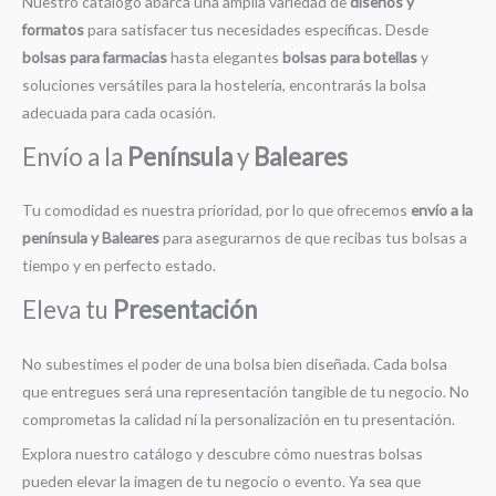
Nuestro catálogo abarca una amplia variedad de
diseños y
formatos
para satisfacer tus necesidades específicas. Desde
bolsas para farmacias
hasta elegantes
bolsas para botellas
y
soluciones versátiles para la hostelería, encontrarás la bolsa
adecuada para cada ocasión.
Envío a la
Península
y
Baleares
Tu comodidad es nuestra prioridad, por lo que ofrecemos
envío a la
península y Baleares
para asegurarnos de que recibas tus bolsas a
tiempo y en perfecto estado.
Eleva tu
Presentación
No subestimes el poder de una bolsa bien diseñada. Cada bolsa
que entregues será una representación tangible de tu negocio. No
comprometas la calidad ni la personalización en tu presentación.
Explora nuestro catálogo y descubre cómo nuestras bolsas
pueden elevar la imagen de tu negocio o evento. Ya sea que