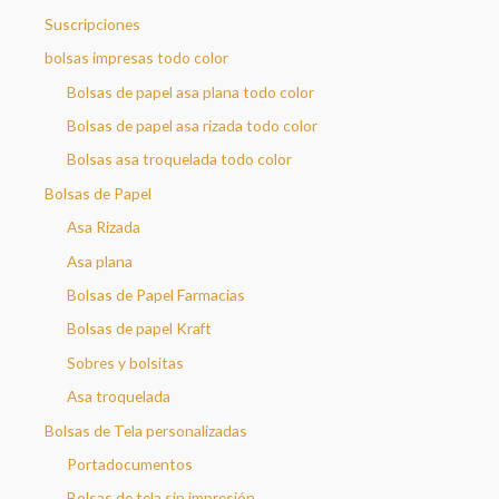
a
Suscripciones
r
bolsas impresas todo color
Bolsas de papel asa plana todo color
Bolsas de papel asa rizada todo color
Bolsas asa troquelada todo color
Bolsas de Papel
Asa Rizada
Asa plana
Bolsas de Papel Farmacias
Bolsas de papel Kraft
Sobres y bolsitas
Asa troquelada
Bolsas de Tela personalizadas
Portadocumentos
Bolsas de tela sin impresión