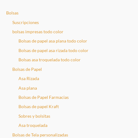
s
Bolsas
c
a
Suscripciones
r
bolsas impresas todo color
Bolsas de papel asa plana todo color
Bolsas de papel asa rizada todo color
Bolsas asa troquelada todo color
Bolsas de Papel
Asa Rizada
Asa plana
Bolsas de Papel Farmacias
Bolsas de papel Kraft
Sobres y bolsitas
Asa troquelada
Bolsas de Tela personalizadas