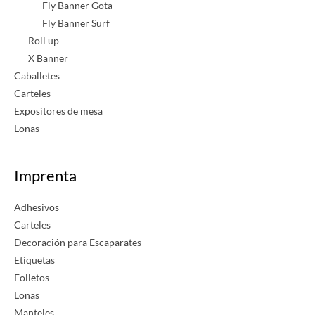
Fly Banner Gota
Fly Banner Surf
Roll up
X Banner
Caballetes
Carteles
Expositores de mesa
Lonas
Imprenta
Adhesivos
Carteles
Decoración para Escaparates
Etiquetas
Folletos
Lonas
Manteles