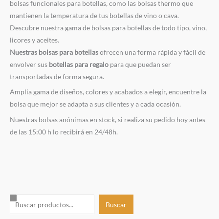
bolsas funcionales para botellas, como las bolsas thermo que
mantienen la temperatura de tus botellas de vino o cava.
Descubre nuestra gama de bolsas para botellas de todo tipo, vino,
licores y aceites.
Nuestras bolsas para botellas
ofrecen una forma rápida y fácil de
envolver sus
botellas para regalo
para que puedan ser
transportadas de forma segura.
Amplia gama de diseños, colores y acabados a elegir, encuentre la
bolsa que mejor se adapta a sus clientes y a cada ocasión.
Nuestras bolsas anónimas en stock, si realiza su pedido hoy antes
de las 15:00 h lo recibirá en 24/48h.
B
Buscar
u