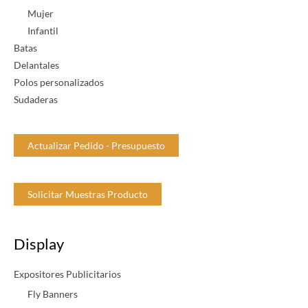
d
Mujer
Infantil
a
Batas
d
Delantales
Polos personalizados
Sudaderas
Actualizar Pedido - Presupuesto
Solicitar Muestras Producto
Display
Expositores Publicitarios
Fly Banners