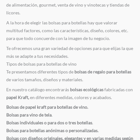
de alimentación, gourmet, venta de vino y vinotecas y tiendas de
licores.
A la hora de elegir las bolsas para botellas hay que valorar
multitud factores, como las características, diseño, colores, etc.
para que todo concuerde con la imagen de tu negocio.
Te ofrecemos una gran variedad de opciones para que elijas la que
más se adapte a tus necesidades.
Tipos de bolsas para botellas de vino
Te presentamos diferentes tipos de
bolsas de regalo para botellas
de varios tamaños, diseños y materiales.
En nuestro catálogo encontrarás
bolsas ecológicas
fabricadas con
papel Kraft,
en diferentes medidas, colores y acabados.
Bolsas de papel kraft para botellas de vino.
Bolsas para vino de tela
.
Bolsas individuales o para dos o tres botellas
.
Bolsas para botellas anónimas o personalizadas.
Bolsas con diseños originales, elegantes y en varias medidas según