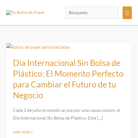
Ir
Búsqueda
Men
al
contenido
princ
Día Internacional Sin Bolsa de
Plástico: El Momento Perfecto
para Cambiar el Futuro de tu
Negocio
Cada 3 de julio el mundo se une por una causa común: el
Día Internacional Sin Bolsa de Plástico. Esta […]
Día
Leer más »