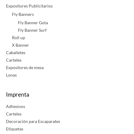
Expositores Publicitarios
Fly Banners
Fly Banner Gota
Fly Banner Surf
Roll up
X Banner
Caballetes
Carteles
Expositores de mesa
Lonas
Imprenta
Adhesivos
Carteles
Decoración para Escaparates
Etiquetas