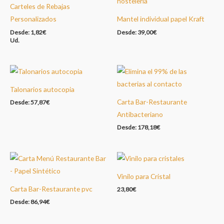
Carteles de Rebajas
Personalizados
Mantel individual papel Kraft
Desde:
1,82
€
Desde:
39,00
€
Ud.
Talonarios autocopia
Carta Bar-Restaurante
Desde:
57,87
€
Antibacteriano
Desde:
178,18
€
Vinilo para Cristal
Carta Bar-Restaurante pvc
23,80
€
Desde:
86,94
€