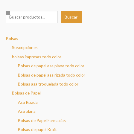
B
Buscar
u
s
Bolsas
c
a
Suscripciones
r
bolsas impresas todo color
Bolsas de papel asa plana todo color
Bolsas de papel asa rizada todo color
Bolsas asa troquelada todo color
Bolsas de Papel
Asa Rizada
Asa plana
Bolsas de Papel Farmacias
Bolsas de papel Kraft