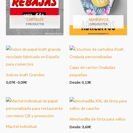
CARTELES
ADHESIVOS
3 PRODUCTOS
2 PRODUCTOS
Cajas de cartón Ovaladas
Sobres kraft Grandes
pequeñas
0,07
€
-
0,09
€
Desde:
0,13
€
Almohadilla de tinta para sellos
Mantel individual
Desde:
3,60
€