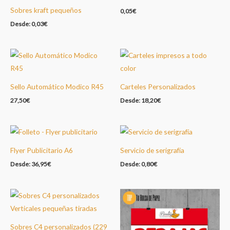
Sobres kraft pequeños
0,05
€
Desde:
0,03
€
Sello Automático Modico R45
Carteles Personalizados
27,50
€
Desde:
18,20
€
Flyer Publicitario A6
Servicio de serigrafía
Desde:
36,95
€
Desde:
0,80
€
Sobres C4 personalizados (229