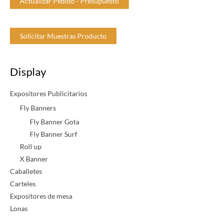
Actualizar Pedido - Presupuesto
Solicitar Muestras Producto
Display
Expositores Publicitarios
Fly Banners
Fly Banner Gota
Fly Banner Surf
Roll up
X Banner
Caballetes
Carteles
Expositores de mesa
Lonas