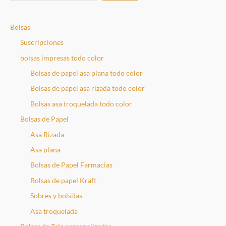
u
s
Bolsas
c
a
Suscripciones
r
bolsas impresas todo color
Bolsas de papel asa plana todo color
Bolsas de papel asa rizada todo color
Bolsas asa troquelada todo color
Bolsas de Papel
Asa Rizada
Asa plana
Bolsas de Papel Farmacias
Bolsas de papel Kraft
Sobres y bolsitas
Asa troquelada