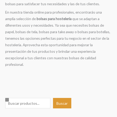
bolsas para satisfacer tus necesidades y las de tus clientes.
En nuestra tienda online para profesionales, encontrarás una
amplia selección de
bolsas para hostelería
que se adaptan a
diferentes usos y necesidades. Ya sea que necesites bolsas de
papel, bolsas de tela, bolsas para take away o bolsas para botellas,
tenemos las opciones perfectas para tu negocio en el sector de la
hostelería. Aprovecha esta oportunidad para mejorar la
presentación de tus productos y brindar una experiencia
excepcional a tus clientes con nuestras bolsas de calidad
profesional.
B
Buscar
u
s