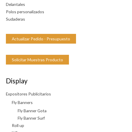
Delantales
d
Polos personalizados
Sudaderas
Actualizar Pedido - Presupuesto
Solicitar Muestras Producto
Display
Expositores Publicitarios
Fly Banners
Fly Banner Gota
Fly Banner Surf
Roll up