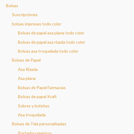
Bolsas
c
a
Suscripciones
r
bolsas impresas todo color
Bolsas de papel asa plana todo color
Bolsas de papel asa rizada todo color
Bolsas asa troquelada todo color
Bolsas de Papel
Asa Rizada
Asa plana
Bolsas de Papel Farmacias
Bolsas de papel Kraft
Sobres y bolsitas
Asa troquelada
Bolsas de Tela personalizadas
Portadocumentos