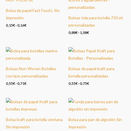
Bolsa de papel Fast Food L Sin
Impresión
Bolsas tela para botella 750 ml
personalizadas
0,15
€
-
0,16
€
0,88
€
-
1,08
€
Bolsas Non-Woven Botellas
Bolsas de papel kraft para
con lazo personalizadas
botella personalizadas
0,55
€
-
0,71
€
0,55
€
-
0,75
€
Bolsa kraft para botella ventana
Bolsa para pan de algodón Sin
Sin impresión
Impresión