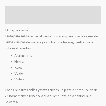
Descripción
Información adicional
Tinta para sellos
Tinta para sellos
, especialmente indicados para nuestra gama de
Sellos clásicos
de madera y caucho. Puedes elegir entre cinco
colores diferentes:
Azul marino.
Negro.
Rojo.
Verde.
Violeta.
Todos nuestros
sellos
y
tintas
tienen un plazo de producción de
24 horas y envío urgente a cualquier punto de la península o
Baleares.