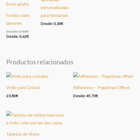
personalizadas
Fundas para
para farmacias
jamones
Desde:
0,30
€
Desde:
0,80
€
Desde:
0,62
€
Productos relacionados
Vinilo para Cristal
Adhesivos – Pegatinas Offset
23,80
€
Desde:
45,70
€
Tarjetas de Visita