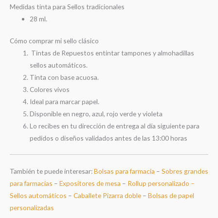
Medidas tinta para Sellos tradicionales
28 ml.
Cómo comprar mi sello clásico
Tintas de Repuestos entintar tampones y almohadillas
sellos automáticos.
Tinta con base acuosa.
Colores vivos
Ideal para marcar papel.
Disponible en negro, azul, rojo verde y violeta
Lo recibes en tu dirección de entrega al día siguiente para
pedidos o diseños validados antes de las 13:00 horas
También te puede interesar:
Bolsas para farmacia
–
Sobres grandes
para farmacias
–
Expositores de mesa
–
Rollup personalizado –
Sellos automáticos
–
Caballete Pizarra doble
–
Bolsas de papel
personalizadas