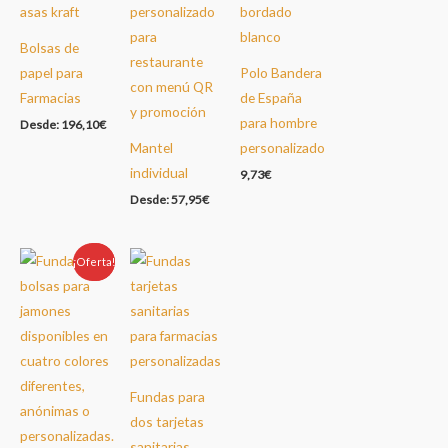
Bolsas de
papel para
Polo Bandera
Farmacias
de España
para hombre
Desde:
196,10
€
Mantel
personalizado
individual
9,73
€
Desde:
57,95
€
¡Oferta!
Oferta!
Fundas para
dos tarjetas
sanitarias