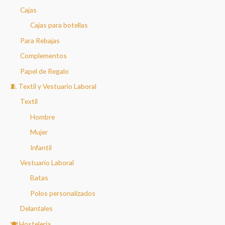
Cajas
Cajas para botellas
Para Rebajas
Complementos
Papel de Regalo
🧵 Textil y Vestuario Laboral
Textil
Hombre
Mujer
Infantil
Vestuario Laboral
Batas
Polos personalizados
Delantales
🍽️ Hostelería