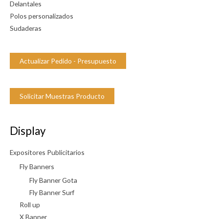
Delantales
d
Polos personalizados
Sudaderas
Actualizar Pedido - Presupuesto
Solicitar Muestras Producto
Display
Expositores Publicitarios
Fly Banners
Fly Banner Gota
Fly Banner Surf
Roll up
X Banner