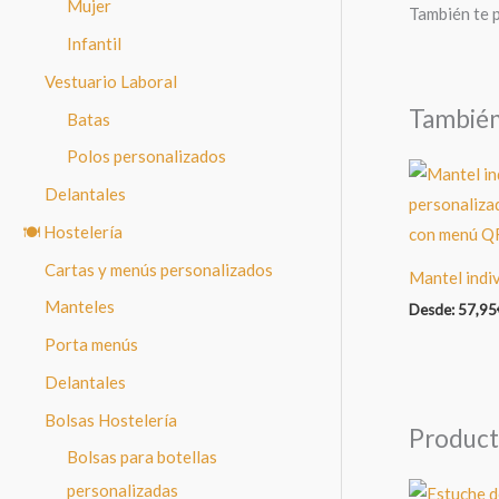
Mujer
También te 
Infantil
Vestuario Laboral
Tambié
Batas
Polos personalizados
Delantales
🍽️ Hostelería
Cartas y menús personalizados
Mantel indi
Manteles
Desde:
57,95
Porta menús
Delantales
Bolsas Hostelería
Product
Bolsas para botellas
personalizadas