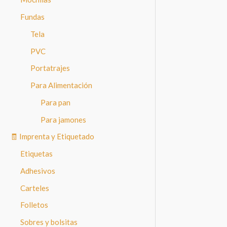
Fundas
Tela
PVC
Portatrajes
Para Alimentación
Para pan
Para jamones
🧾 Imprenta y Etiquetado
Etiquetas
Adhesivos
Carteles
Folletos
Sobres y bolsitas