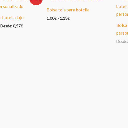
Bolsa tela para botella
 botella lujo
1,00
€
-
1,13
€
Bolsa 
Desde:
0,57
€
perso
Desde