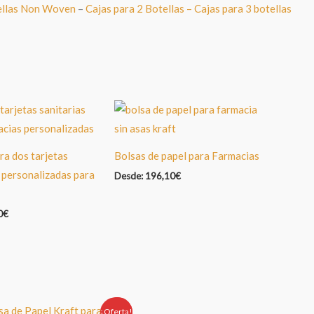
ellas Non Woven
–
Cajas para 2 Botellas –
Cajas para 3 botellas
ra dos tarjetas
Bolsas de papel para Farmacias
 personalizadas para
Desde:
196,10
€
0
€
¡Oferta!
Oferta!