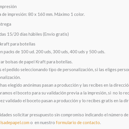
mpresión
 de impresión: 80 x 160 mm. Máximo 1 color.
ntrega
as 15/20 días hábiles (Envío gratis)
kraft para botellas
n packs de 100 ud. 200 uds, 300 uds, 400 uds y 500 uds.
r bolsas de papel Kraft para botellas.
 el pedido seleccionando tipo de personalización, si las eliges persona
nalización.
s has elegido anónimas pasan a producción y las recibes en la dirección
ramos el boceto para su validación previa a la impresión, si no lo re
ez validado el boceto pasan a producción y lo recibes gratis en la dir
dades solicitar presupuesto sin compromiso indicando el número de 
lsadepapel.com
o en nuestro
formulario de contacto
.