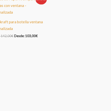
kraft para botella ventana
nalizada
:
142,00
€
Desde:
103,00
€