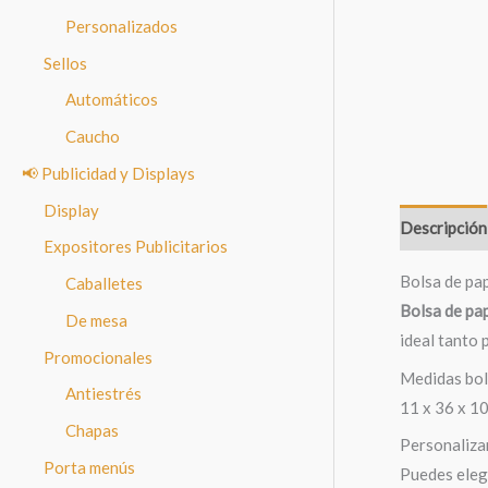
Personalizados
Sellos
Automáticos
Caucho
📢 Publicidad y Displays
Display
Descripción
Expositores Publicitarios
Bolsa de pap
Caballetes
Bolsa de pap
De mesa
ideal tanto 
Promocionales
Medidas bol
Antiestrés
11 x 36 x 10
Chapas
Personalizar
Porta menús
Puedes eleg