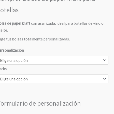
otellas
olsa de papel kraft
con asa rizada, ideal para botellas de vino o
eite.
lige tus bolsas totalmente personalizadas.
ersonalización
acks
Formulario de personalización