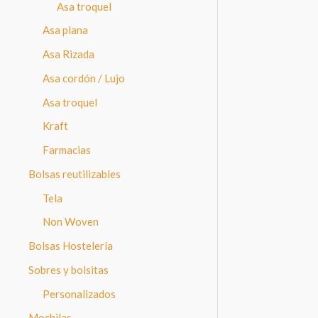
Asa troquel
Asa plana
Asa Rizada
Asa cordón / Lujo
Asa troquel
Kraft
Farmacias
Bolsas reutilizables
Tela
Non Woven
Bolsas Hostelería
Sobres y bolsitas
Personalizados
Mochilas