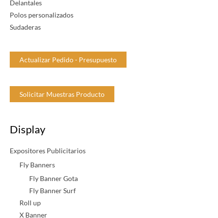
Delantales
d
Polos personalizados
Sudaderas
Actualizar Pedido - Presupuesto
Solicitar Muestras Producto
Display
Expositores Publicitarios
Fly Banners
Fly Banner Gota
Fly Banner Surf
Roll up
X Banner