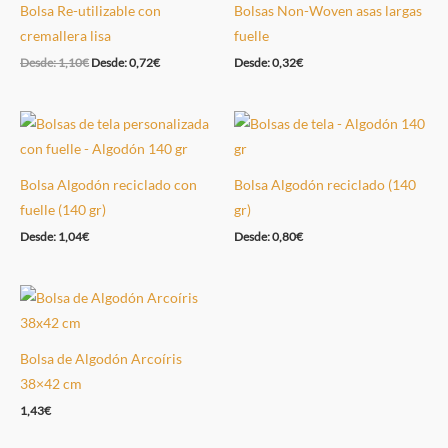
Bolsa Re-utilizable con
Bolsas Non-Woven asas largas
cremallera lisa
fuelle
Desde:
1,10
€
Desde:
0,72
€
Desde:
0,32
€
Bolsa Algodón reciclado con
Bolsa Algodón reciclado (140
fuelle (140 gr)
gr)
Desde:
1,04
€
Desde:
0,80
€
Bolsa de Algodón Arcoíris
38×42 cm
1,43
€