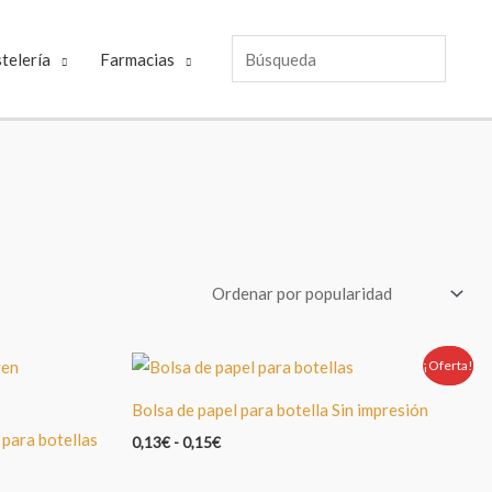
Búsqueda
telería
Farmacias
¡Oferta!
Oferta!
Bolsa de papel para botella Sin impresión
para botellas
0,13
€
-
0,15
€