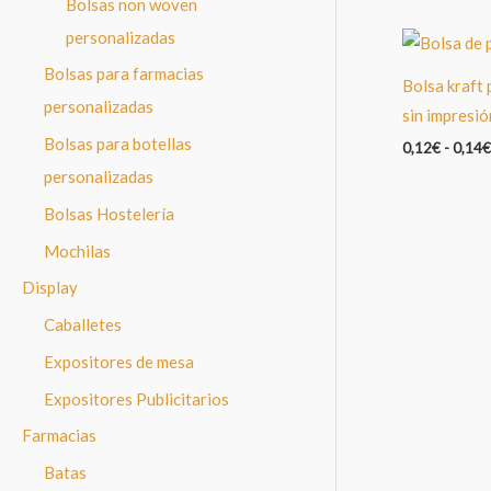
Bolsas non woven
personalizadas
Bolsas para farmacias
Bolsa kraft 
personalizadas
sin impresió
Bolsas para botellas
0,12
€
-
0,14
€
personalizadas
Bolsas Hostelería
Mochilas
Display
Caballetes
Expositores de mesa
Expositores Publicitarios
Farmacias
Batas