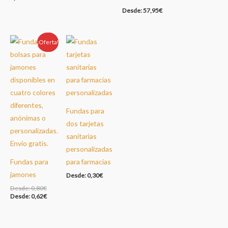
Desde:
57,95
€
¡Oferta!
Oferta!
Fundas para
dos tarjetas
sanitarias
personalizadas
Fundas para
para farmacias
jamones
Desde:
0,30
€
Desde:
0,80
€
Desde:
0,62
€