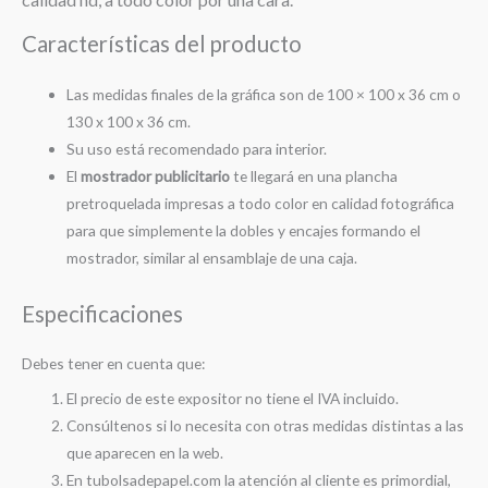
Características del producto
Las medidas finales de la gráfica son de 100 × 100 x 36 cm o
130 x 100 x 36 cm.
Su uso está recomendado para interior.
El
mostrador publicitario
te llegará en una plancha
pretroquelada impresas a todo color en calidad fotográfica
para que simplemente la dobles y encajes formando el
mostrador, similar al ensamblaje de una caja.
Especificaciones
Debes tener en cuenta que:
El precio de este expositor no tiene el IVA incluido.
Consúltenos si lo necesita con otras medidas distintas a las
que aparecen en la web.
En tubolsadepapel.com la atención al cliente es primordial,