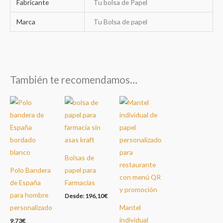
Fabricante
Tu bolsa de Papel
Marca
Tu Bolsa de papel
También te recomendamos…
Bolsas de
Polo Bandera
papel para
de España
Farmacias
para hombre
Desde:
196,10
€
personalizado
Mantel
individual
9,73
€