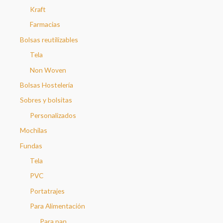
Kraft
Farmacias
Bolsas reutilizables
Tela
Non Woven
Bolsas Hostelería
Sobres y bolsitas
Personalizados
Mochilas
Fundas
Tela
PVC
Portatrajes
Para Alimentación
Para pan