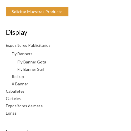
Solicitar Muestras Producto
Display
Expositores Publicitarios
Fly Banners
Fly Banner Gota
Fly Banner Surf
Roll up
X Banner
Caballetes
Carteles
Expositores de mesa
Lonas