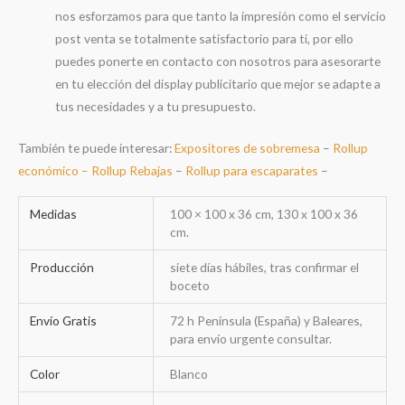
nos esforzamos para que tanto la impresión como el servicio
post venta se totalmente satisfactorio para ti, por ello
puedes ponerte en contacto con nosotros para asesorarte
en tu elección del display publicitario que mejor se adapte a
tus necesidades y a tu presupuesto.
También te puede interesar:
Expositores de sobremesa
–
Rollup
económico –
Rollup Rebajas
–
Rollup para escaparates
–
Medidas
100 × 100 x 36 cm, 130 x 100 x 36
cm.
Producción
siete días hábiles, tras confirmar el
boceto
Envío Gratis
72 h Península (España) y Baleares,
para envío urgente consultar.
Color
Blanco