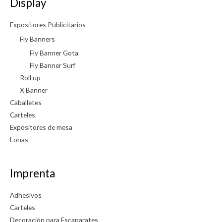
Display
Expositores Publicitarios
Fly Banners
Fly Banner Gota
Fly Banner Surf
Roll up
X Banner
Caballetes
Carteles
Expositores de mesa
Lonas
Imprenta
Adhesivos
Carteles
Decoración para Escaparates