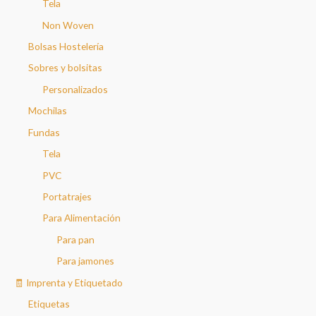
Tela
Non Woven
Bolsas Hostelería
Sobres y bolsitas
Personalizados
Mochilas
Fundas
Tela
PVC
Portatrajes
Para Alimentación
Para pan
Para jamones
🧾 Imprenta y Etiquetado
Etiquetas