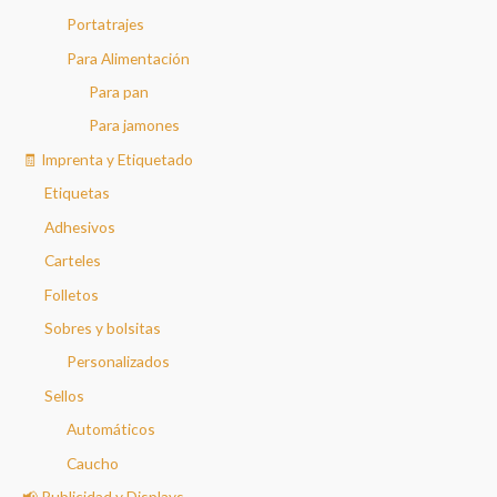
Portatrajes
Para Alimentación
Para pan
Para jamones
🧾 Imprenta y Etiquetado
Etiquetas
Adhesivos
Carteles
Folletos
Sobres y bolsitas
Personalizados
Sellos
Automáticos
Caucho
📢 Publicidad y Displays