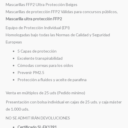
Mascarillas FFP2 Ultra Protección Beiges
Mascarillas de protección FFP2 Válidas para concursos públicos,
Mascarilla ultra protección FFP2
Equipo de Protección Individual (EPI)
Homologadas bajo todas las Normas de Calidad y Seguridad
Europeas
5 Capas de protección
Excelente transpirabilidad
Cómodas correas para los oídos
Prevenir PM2.5
Protección a fluidos y aceite de parafina
Venta en múltiplos de 25 uds (Pedido mínimo)
Presentación con bolsa individual en cajas de 25 uds. y caja máster
de 1.000 uds.
NO SE ADMITIRÁN DEVOLUCIONES
Certificado SL-FK1391