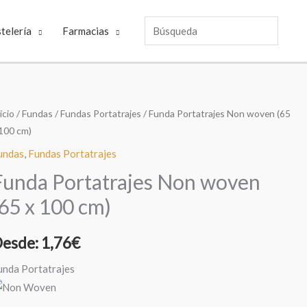
Búsqueda
telería
Farmacias
icio
/
Fundas
/
Fundas Portatrajes
/ Funda Portatrajes Non woven (65
 100 cm)
undas
,
Fundas Portatrajes
Funda Portatrajes Non woven
(65 x 100 cm)
esde:
1,76
€
unda Portatrajes