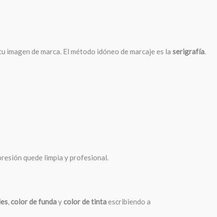
tu imagen de marca. El método idóneo de marcaje es la
serigrafía
.
presión quede limpia y profesional.
des
,
color de funda
y
color de tinta
escribiendo a