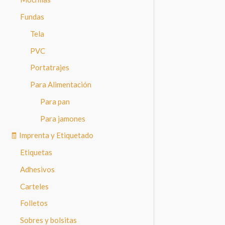
Fundas
Tela
PVC
Portatrajes
Para Alimentación
Para pan
Para jamones
🧾 Imprenta y Etiquetado
Etiquetas
Adhesivos
Carteles
Folletos
Sobres y bolsitas