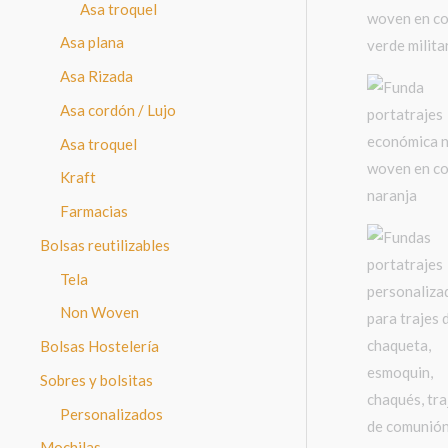
Asa troquel
Asa plana
Asa Rizada
Asa cordón / Lujo
Asa troquel
Kraft
Farmacias
Bolsas reutilizables
Tela
Non Woven
Bolsas Hostelería
Sobres y bolsitas
Personalizados
Mochilas