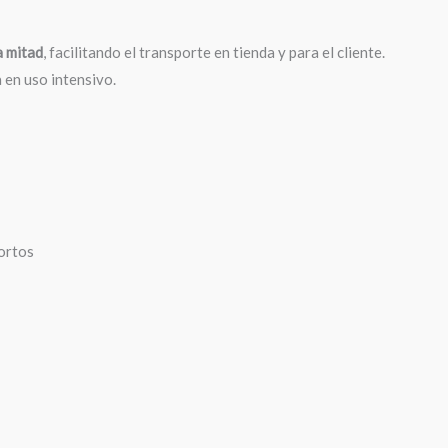
)
a mitad
, facilitando el transporte en tienda y para el cliente.
a en uso intensivo.
cortos