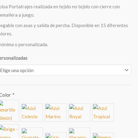
olsa Portatrajes realizada en tejido no tejido con cierre con
remallera a juego.
legable con asas y salida de percha. Disponible en 15 diferentes
olores.
nónima o personalizada.
ersonalizadas
Color
*