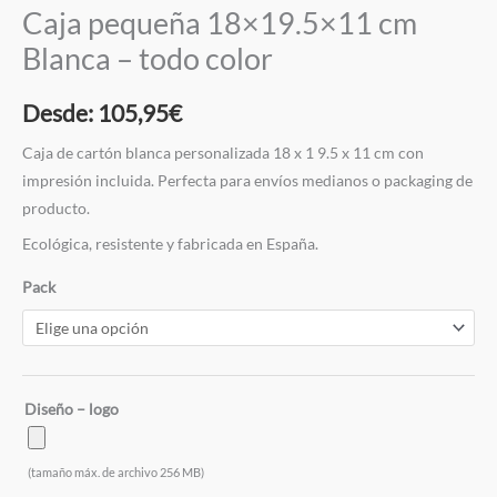
Caja pequeña 18×19.5×11 cm
Blanca – todo color
Desde:
105,95
€
Caja de cartón blanca personalizada 18 x 1 9.5 x 11 cm con
impresión incluida. Perfecta para envíos medianos o packaging de
producto.
Ecológica, resistente y fabricada en España.
Pack
Diseño – logo
(tamaño máx. de archivo 256 MB)