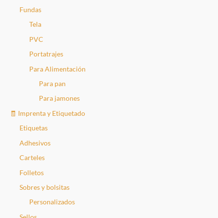
Fundas
Tela
PVC
Portatrajes
Para Alimentación
Para pan
Para jamones
🧾 Imprenta y Etiquetado
Etiquetas
Adhesivos
Carteles
Folletos
Sobres y bolsitas
Personalizados
Sellos