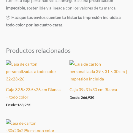
Con esta caja personalizada, conseguirás una
presentación
impecable
, sostenible y alineada con los valores de tu marca.
📦
Haz que tus envíos cuenten tu historia: impresión incluida a
todo color por las cuatro caras.
Productos relacionados
Caja 32.5×23.5×26 cm Blanca
Caja 39x31x30 cm Blanca
– todo color
Desde:
266,95
€
Desde:
168,95
€