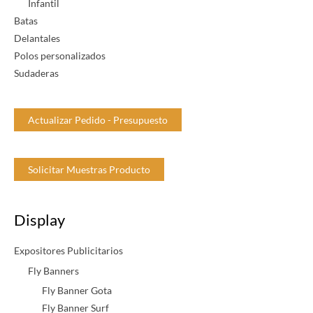
Infantil
d
Batas
a
Delantales
d
Polos personalizados
Sudaderas
Actualizar Pedido - Presupuesto
Solicitar Muestras Producto
Display
Expositores Publicitarios
Fly Banners
Fly Banner Gota
Fly Banner Surf