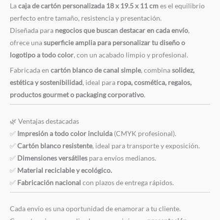
La
caja de cartón personalizada 18 x 19.5 x 11 cm
es el equilibrio
perfecto entre tamaño, resistencia y presentación.
Diseñada para
negocios que buscan destacar en cada envío
,
ofrece una
superficie amplia para personalizar tu diseño o
logotipo a todo color
, con un acabado limpio y profesional.
Fabricada en
cartón blanco de canal simple
, combina
solidez,
estética y sostenibilidad
, ideal para
ropa, cosmética, regalos,
productos gourmet o packaging corporativo
.
🌿 Ventajas destacadas
✅
Impresión a todo color incluida
(CMYK profesional).
✅
Cartón blanco resistente
, ideal para transporte y exposición.
✅
Dimensiones versátiles
para envíos medianos.
✅
Material reciclable y ecológico.
✅
Fabricación nacional
con plazos de entrega rápidos.
Cada envío es una oportunidad de enamorar a tu cliente.