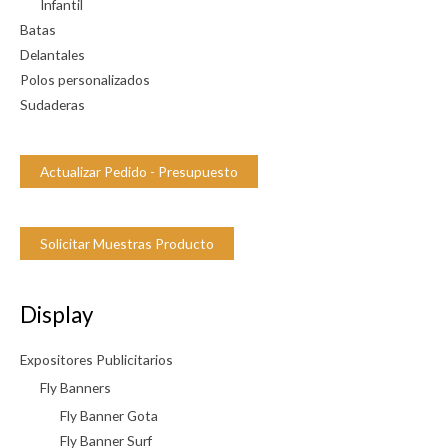
Infantil
d
Batas
a
Delantales
d
Polos personalizados
Sudaderas
Actualizar Pedido - Presupuesto
Solicitar Muestras Producto
Display
Expositores Publicitarios
Fly Banners
Fly Banner Gota
Fly Banner Surf