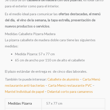
para el exterior como para el interior.
Es el medio ideal para comunicar las
ofertas destacadas, el menú
del día, el vino de la semana, la tapa estrella, presentación de
nuevos productos o servicios
.
Medidas Caballete Pizarra Madera
La pizarra caballete de madera doble cara tiene las siguientes
medidas:
Medida Pizarra: 57 x 77 cm
65 cm de ancho por 110 cm de alto el caballete
El plazo estándar de entrega es de cinco días laborales.
También te puede interesar:
Caballete de aluminio
–
Carta Menú
restaurante anti-bacterias
–
Carta Menú restaurante PVC
–
Mantel Individual de papel
–
Delantal corto para camareros
Medidas Pizarra
57 x 77 cm