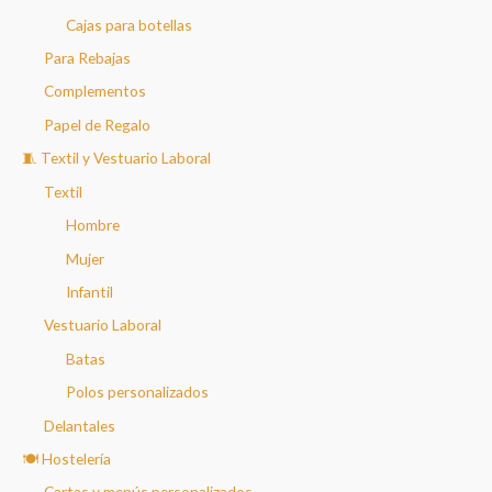
Cajas para botellas
Para Rebajas
Complementos
Papel de Regalo
🧵 Textil y Vestuario Laboral
Textil
Hombre
Mujer
Infantil
Vestuario Laboral
Batas
Polos personalizados
Delantales
🍽️ Hostelería
Cartas y menús personalizados