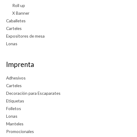
Roll up
X Banner
Caballetes
Carteles
Expositores de mesa
Lonas
Imprenta
Adhesivos
Carteles
Decoración para Escaparates
Etiquetas
Folletos
Lonas
Manteles
Promocionales